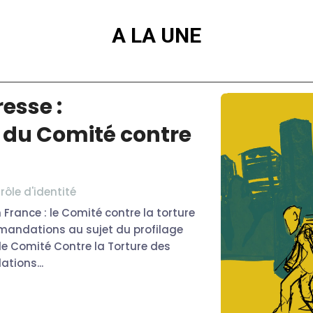
A LA UNE
esse :
du Comité contre
rôle d'identité
n France : le Comité contre la torture
mandations au sujet du profilage
, le Comité Contre la Torture des
tions...