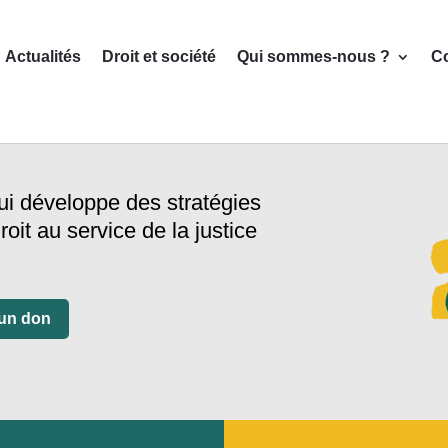
Actualités
Droit et société
Qui sommes-nous ?
C
ui développe des stratégies
roit au service de la justice
 un don