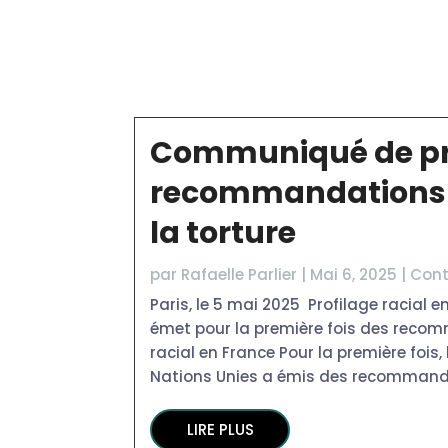
Communiqué de pr
recommandations 
la torture
par
Rafaelle Parlier
|
Mai 6, 2025
|
Cont
Paris, le 5 mai 2025 Profilage racial e
émet pour la première fois des recom
racial en France Pour la première fois
Nations Unies a émis des recommanda
LIRE PLUS