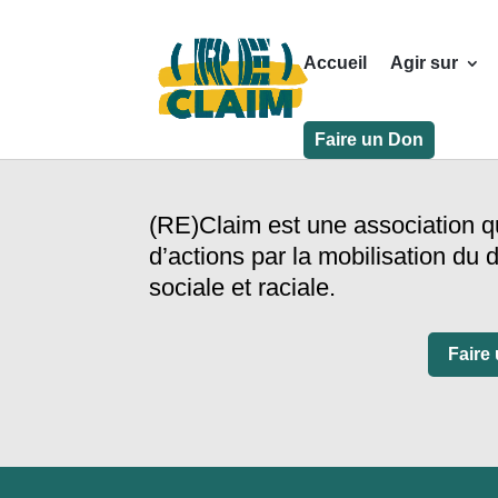
Accueil
Agir sur
Faire un Don
(RE)Claim est une association q
d’actions par la mobilisation du d
sociale et raciale.
Faire