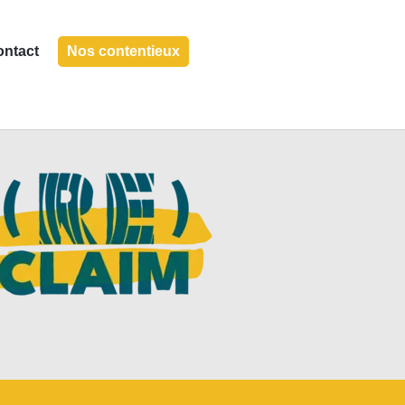
ontact
Nos contentieux