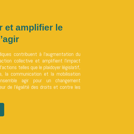
 et amplifier le
’agir
idiques contribuent à l’augmentation du
’action collective et amplifient l’impact
actions telles que le plaidoyer législatif,
re, la communication et la mobilisation
 ensemble agir pour un changement
ur de l’égalité des droits et contre les