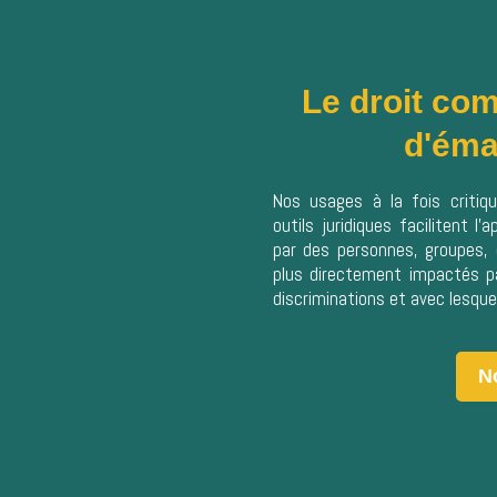
Le droit co
d'éma
Nos usages à la fois critiq
outils juridiques facilitent l’
par des personnes, groupes,
plus directement impactés pa
discriminations et avec lesqu
N