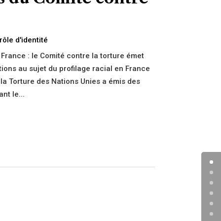
rôle d'identité
 France : le Comité contre la torture émet
ons au sujet du profilage racial en France
 la Torture des Nations Unies a émis des
t le...