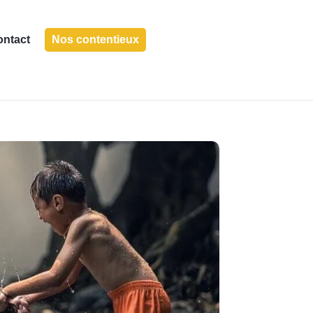
ontact
Nos contentieux