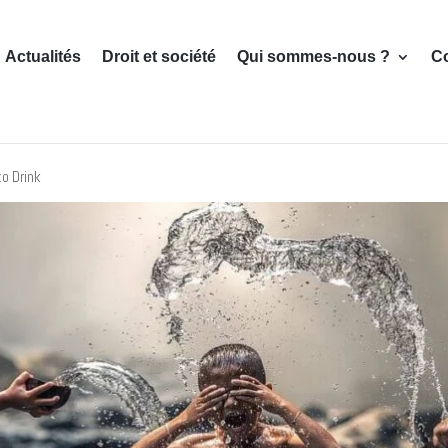
Actualités
Droit et société
Qui sommes-nous ?
C
to Drink