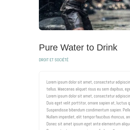
Pure Water to Drink
DROIT ET SOCIÉTÉ
Lorem ipsum dolor sit amet, consectetur adipiscing 
tellus. Maecenas aliquet risus eu sem dapibus, eg
Lorem ipsum dolor sit amet, consectetur adipiscing
Duis eget velit porttitor, ornare sapien at, luctus 
Suspendisse bibendum condimentum sapien. Pellent
Nullam imperdiet, elit tempor faucibus rhoncus, an
Donec sit amet ipsum eget ante elementum aliquam