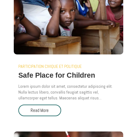
PARTICIPATION CIVIQUE ET POLITIQUE
Safe Place for Children
Lorem ipsum dolor sit amet, consectetur adipiscing elit.
Nulla lectus libero, convallis feugiat sagittis vel,
ullamcorper eget tellus. Maecenas aliquet risus...
Read More