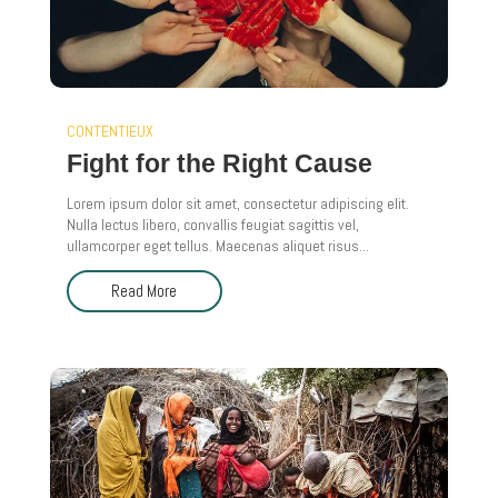
CONTENTIEUX
Fight for the Right Cause
Lorem ipsum dolor sit amet, consectetur adipiscing elit.
Nulla lectus libero, convallis feugiat sagittis vel,
ullamcorper eget tellus. Maecenas aliquet risus...
Read More