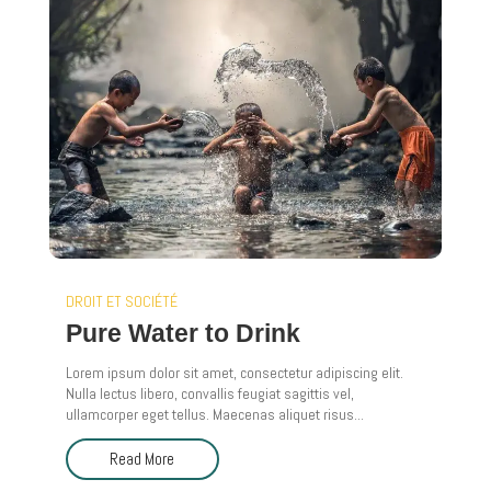
DROIT ET SOCIÉTÉ
Pure Water to Drink
Lorem ipsum dolor sit amet, consectetur adipiscing elit.
Nulla lectus libero, convallis feugiat sagittis vel,
ullamcorper eget tellus. Maecenas aliquet risus...
Read More