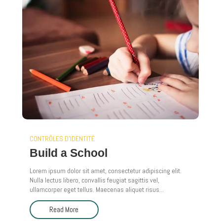
CONTRÔLES D'IDENTITÉ
Build a School
Lorem ipsum dolor sit amet, consectetur adipiscing elit.
Nulla lectus libero, convallis feugiat sagittis vel,
ullamcorper eget tellus. Maecenas aliquet risus...
Read More