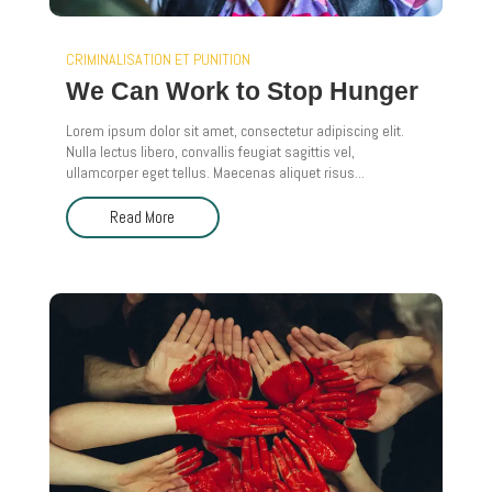
CRIMINALISATION ET PUNITION
We Can Work to Stop Hunger
Lorem ipsum dolor sit amet, consectetur adipiscing elit.
Nulla lectus libero, convallis feugiat sagittis vel,
ullamcorper eget tellus. Maecenas aliquet risus...
Read More