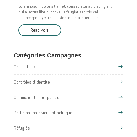
Lorem ipsum dolor sit amet, consectetur adipiscing elit.
Nulla lectus libero, convallis feugiat sagittis vel,
ullamcorper eget tellus. Maecenas aliquet risus...
Read More
Catégories Campagnes
Contentieux
Contrôles d'identité
Criminalisation et punition
Participation civique et politique
Réfugiés