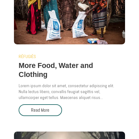
RÉFUGIÉS
More Food, Water and
Clothing
Lorem ipsum dolor sit amet, consectetur adipiscing elit.
Nulla lectus libero, convallis feugiat sagittis vel,
ullamcorper eget tellus. Maecenas aliquet risus...
Read More