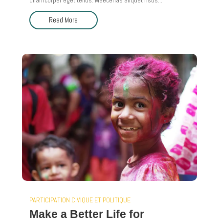
ullamcorper eget tellus. Maecenas aliquet risus...
Read More
PARTICIPATION CIVIQUE ET POLITIQUE
Make a Better Life for