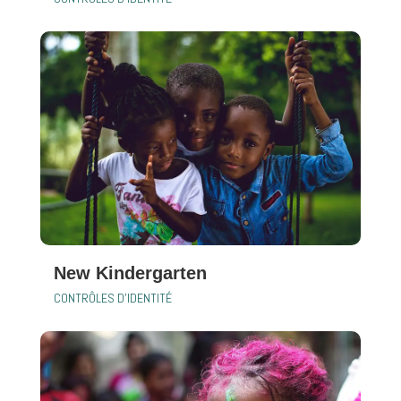
New Kindergarten
CONTRÔLES D'IDENTITÉ