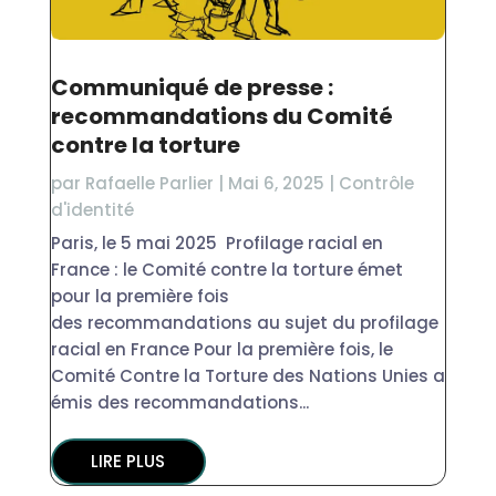
Communiqué de presse :
recommandations du Comité
contre la torture
par
Rafaelle Parlier
|
Mai 6, 2025
|
Contrôle
d'identité
Paris, le 5 mai 2025 Profilage racial en
France : le Comité contre la torture émet
pour la première fois
des recommandations au sujet du profilage
racial en France Pour la première fois, le
Comité Contre la Torture des Nations Unies a
émis des recommandations...
LIRE PLUS