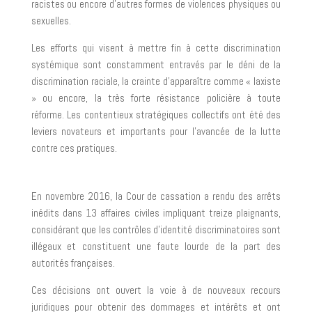
racistes ou encore d’autres formes de violences physiques ou
sexuelles.
Les efforts qui visent à mettre fin à cette discrimination
systémique sont constamment entravés par le déni de la
discrimination raciale, la crainte d’apparaître comme « laxiste
» ou encore, la très forte résistance policière à toute
réforme. Les contentieux stratégiques collectifs ont été des
leviers novateurs et importants pour l’avancée de la lutte
contre ces pratiques.
En novembre 2016, la Cour de cassation a rendu des arrêts
inédits dans 13 affaires civiles impliquant treize plaignants,
considérant que les contrôles d’identité discriminatoires sont
illégaux et constituent une faute lourde de la part des
autorités françaises.
Ces décisions ont ouvert la voie à de nouveaux recours
juridiques pour obtenir des dommages et intérêts et ont