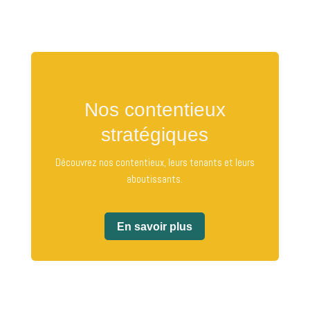
Nos contentieux
stratégiques
Découvrez nos contentieux, leurs tenants et leurs
aboutissants.
En savoir plus