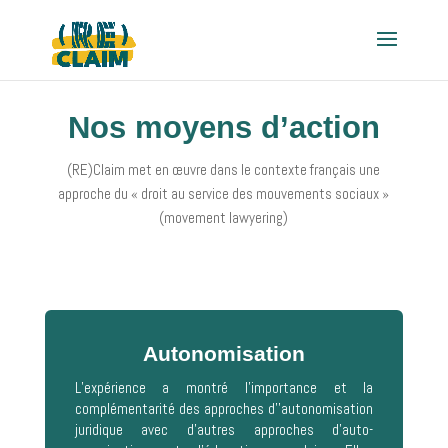
Nos moyens d’action
(RE)Claim met en œuvre dans le contexte français une
approche du « droit au service des mouvements sociaux »
(movement lawyering)
Autonomisation
L’expérience a montré l’importance et la
complémentarité des approches d’’autonomisation
juridique avec d’autres approches d’auto-