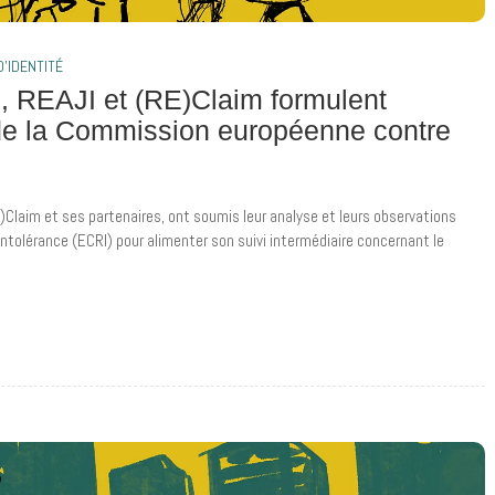
'IDENTITÉ
, REAJI et (RE)Claim formulent
de la Commission européenne contre
Claim et ses partenaires, ont soumis leur analyse et leurs observations
ntolérance (ECRI) pour alimenter son suivi intermédiaire concernant le