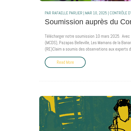
PAR
RAFAELLE PARLIER
|
MAR 10, 2025
|
CONTRÔLE D'
Soumission auprès du Comi
Télécharger notre soumission 10 mars 2025. Avec 
(MCDS), Pazapas Belleville, Les Mamans de la Banane
(RE)Claim a soumis des observations aux experts du
Read More