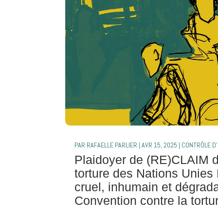
PAR
RAFAELLE PARLIER
|
AVR 15, 2025
|
CONTRÔLE D'
Plaidoyer de (RE)CLAIM de
torture des Nations Unies L
cruel, inhumain et dégradan
Convention contre la tor