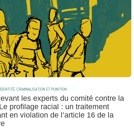
IDENTITÉ
,
CRIMINALISATION ET PUNITION
vant les experts du comité contre la
e profilage racial : un traitement
t en violation de l’article 16 de la
ture