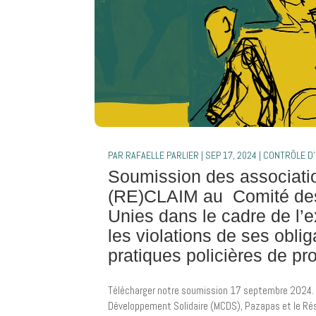
PAR
RAFAELLE PARLIER
|
SEP 17, 2024
|
CONTRÔLE D'
Soumission des associat
(RE)CLAIM au Comité des
Unies dans le cadre de l’
les violations de ses oblig
pratiques policières de pro
Télécharger notre soumission 17 septembre 2024. 
Développement Solidaire (MCDS), Pazapas et le Rése