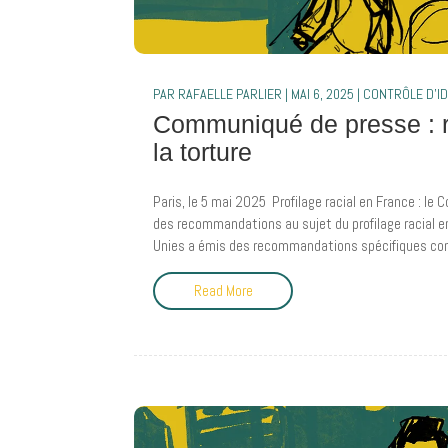
PAR
RAFAELLE PARLIER
|
MAI 6, 2025
|
CONTRÔLE D'I
Communiqué de presse : 
la torture
Paris, le 5 mai 2025 Profilage racial en France : le 
des recommandations au sujet du profilage racial en
Unies a émis des recommandations spécifiques conc
Read More