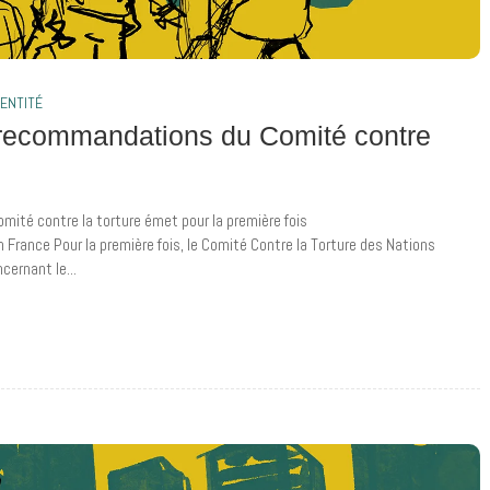
DENTITÉ
recommandations du Comité contre
Comité contre la torture émet pour la première fois
 France Pour la première fois, le Comité Contre la Torture des Nations
ernant le...