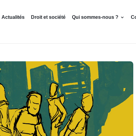
Actualités
Droit et société
Qui sommes-nous ?
C