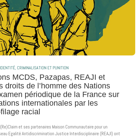
IDENTITÉ
,
CRIMINALISATION ET PUNITION
ions MCDS, Pazapas, REAJI et
 droits de l’homme des Nations
examen périodique de la France sur
ations internationales par les
filage racial
(Re)Claim et ses partenaires Maison Communautaire pour un
au Egalité Antidiscrimination Justice Interdisciplinaire (REAJI) ont