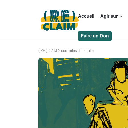
Accueil
Agir sur
Faire un Don
( RE )CLAIM
>
contrôles d'identité