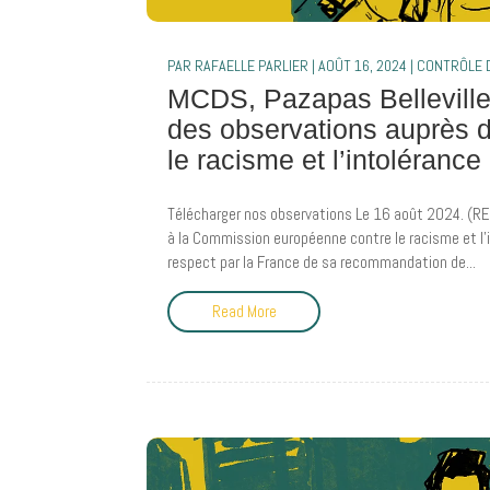
PAR
RAFAELLE PARLIER
|
AOÛT 16, 2024
|
CONTRÔLE D
MCDS, Pazapas Belleville
des observations auprès 
le racisme et l’intolérance
Télécharger nos observations Le 16 août 2024. (RE)
à la Commission européenne contre le racisme et l’i
respect par la France de sa recommandation de...
Read More