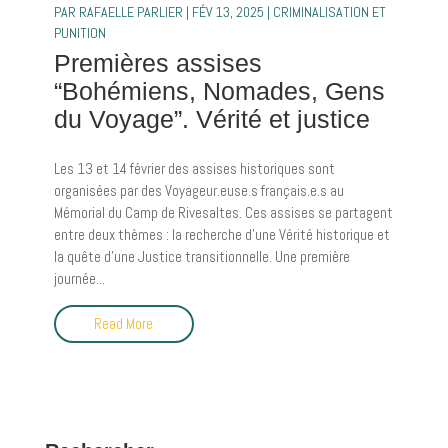
PAR
RAFAELLE PARLIER
|
FÉV 13, 2025
|
CRIMINALISATION ET
PUNITION
Premières assises
“Bohémiens, Nomades, Gens
du Voyage”. Vérité et justice
Les 13 et 14 février des assises historiques sont
organisées par des Voyageur.euse.s français.e.s au
Mémorial du Camp de Rivesaltes. Ces assises se partagent
entre deux thèmes : la recherche d’une Vérité historique et
la quête d’une Justice transitionnelle. Une première
journée...
Read More